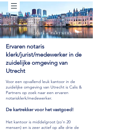
Ervaren notaris
klerk/jurist/medewerker in de
zuidelijke omgeving van
Utrecht
Voor een opvallend leuk kantoor in de
zuidelijke omgeving van Utrecht is Calis &
Partners op zoek naar een ervaren
notarisklerk/mede
w
erker.
De kartrekker voor het vastgoed!
Het kantoor is middelgroot (zo’n 20
mensen) en is zeer actief op alle drie de