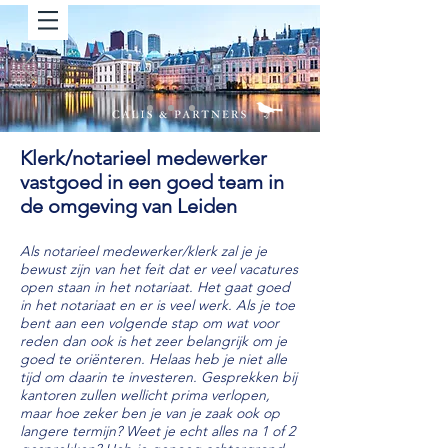
Klerk/notarieel medewerker
vastgoed in een goed team in
de omgeving van Leiden
Als notarieel medewerker/klerk zal je je
bewust zijn van het feit dat er veel vacatures
open staan in het notariaat. Het gaat goed
in het notariaat en er is veel werk. Als je toe
bent aan een volgende stap om wat voor
reden dan ook is het zeer belangrijk om je
goed te oriënteren. Helaas heb je niet alle
tijd om daarin te investeren. Gesprekken bij
kantoren zullen wellicht prima verlopen,
maar hoe zeker ben je van je zaak ook op
langere termijn? Weet je echt alles na 1 of 2