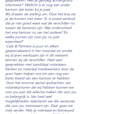
gesprekken? Heb je genoeg achtergrond
informatie? Wellicht is er nog een ander
kantoor dat beter bij je past.
Wij draaien de stelling om: Door het bos zie
je de bomen niet meer. Er is zoveel aanbod
dat je niet goed weet wat de verschillen nu
tussen de kantoren zijn. Wat onderscheid
het ene kantoor nu van het andere? En
welke punten zijn voor jou nu juist
essentieel?
Calis & Partners is puur en alleen
gespecialiseerd in het notariaat en omdat
wij al jaren werkzaam zijn in dit netwerk
kennen wij de verschillen. Heel veel
gesprekken met kandidaat notarissen,
klerken en notarieel medewerkers door de
jaren heen helpen ons om een nog een
beter beeld van een kantoor te hebben.
Door het enorme aantal opdrachten van
notariskantoren die wij hebben kunnen we
voor jou juist die selectie maken die voor jou
zo belangrijk is. Van heel veel
mogelijkheden selecteren we die vacatures
die voor jou interessant zijn. Daar gaan we
mee verder. Heb je interesse en benieuwd