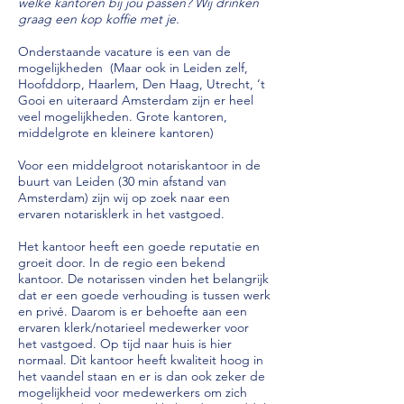
welke kantoren bij jou passen? Wij drinken
graag een kop koffie met je.
Onderstaande vacature is een van de
mogelijkheden (Maar ook in Leiden zelf,
Hoofddorp, Haarlem, Den Haag, Utrecht, ‘t
Gooi en uiteraard Amsterdam zijn er heel
veel mogelijkheden. Grote kantoren,
middelgrote en kleinere kantoren)
Voor een middelgroot notariskantoor in de
buurt van Leiden (30 min afstand van
Amsterdam) zijn wij op zoek naar een
ervaren notarisklerk in het vastgoed.
Het kantoor heeft een goede reputatie en
groeit door. In de regio een bekend
kantoor. De notarissen vinden het belangrijk
dat er een goede verhouding is tussen werk
en privé. Daarom is er behoefte aan een
ervaren klerk/notarieel medewerker voor
het vastgoed. Op tijd naar huis is hier
normaal. Dit kantoor heeft kwaliteit hoog in
het vaandel staan en er is dan ook zeker de
mogelijkheid voor medewerkers om zich