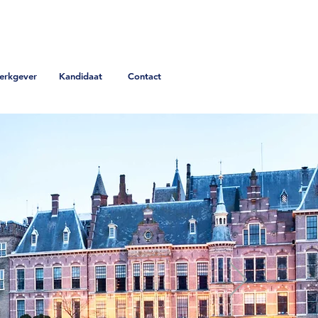
erkgever
Kandidaat
Contact