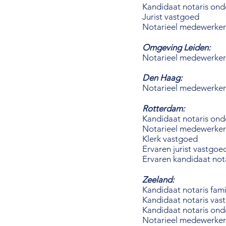
Kandidaat notaris on
Jurist vastgoed
Notarieel medewerker
Omgeving Leiden:
Notarieel medewerker
Den Haag:
Notarieel medewerker
Rotterdam:
Kandidaat notaris on
Notarieel medewerker
Klerk vastgoed
Ervaren jurist vastgoe
Ervaren kandidaat not
Zeeland:
Kandidaat notaris fami
Kandidaat notaris vas
Kandidaat notaris on
Notarieel medewerker