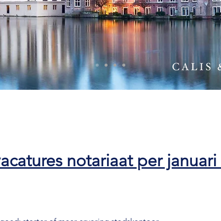
acatures notariaat per januari