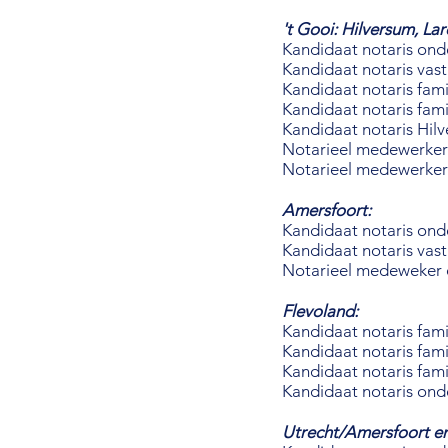
't Gooi: Hilversum, La
Kandidaat notaris on
Kandidaat no
Kandidaat notaris fami
Kandidaat notaris famil
Kandidaat notaris Hilve
Notarieel medewerker
Notarieel medewerker 
Amersfoort:
Kandidaat notaris on
Kandidaat notaris vas
Notarieel medeweker
Flevoland:
Kandidaat notaris fami
Kandidaat notaris fam
Kandidaat notaris fami
Kandidaat notaris on
Utrecht/Amersfoort e