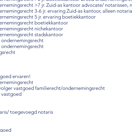
rnemingsrecht >7 jr. Zuid-as kantoor advocate/ notarissen, 
rnemingsrecht 3-6 jr. ervaring Zuid-as kantoor, alleen notaria
ernemingsrecht 5 jr. ervaring boetiekkantoor
dernemingsrecht boetiekkantoor
dernemingsrecht nichekantoor
dernemingsrecht
stadskantoor
 ondernemingsrecht
e ondernemingsrecht
gsrecht
tgoed ervaren!
dernemingsrecht
volger vastgoed familierecht/ondernemingsrecht
 vastgoed
aris/ toegevoegd notaris
tgoed