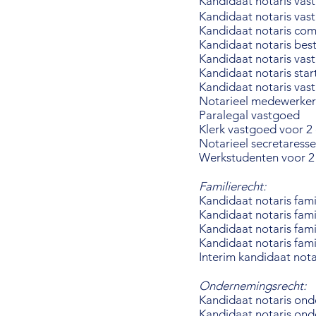
Kandidaat notaris vast
Kandidaat notaris vastg
Kandidaat notaris com
Kandidaat notaris be
Kandidaat notaris vast
Kandidaat notaris star
Kandidaat notaris vast
Notarieel medewerker
Paralegal vastgoed
Klerk vastgoed voor 2
Notarieel secretaress
Werkstudenten voor 2 
Familierecht:
Kandidaat notaris fami
Kandidaat notaris famil
Kandidaat notaris fami
Kandidaat notaris fami
Interim kandidaat nota
Ondernemingsrecht:
Kandidaat notaris onde
Kandidaat notaris ond