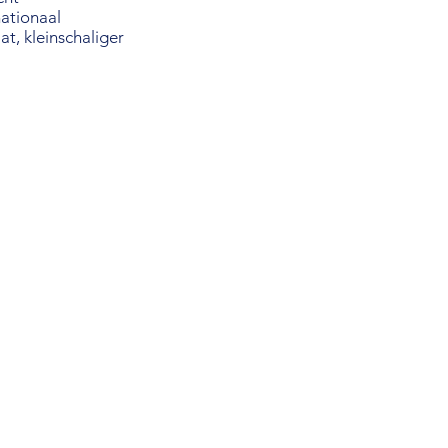
nationaal
at, kleinschaliger