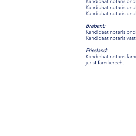
Kandidaat notaris ond
Kandidaat notaris on
Kandidaat notaris on
Brabant:
Kandidaat notaris on
Kandidaat notaris vas
Friesland:
Kandidaat notaris fami
jurist familierecht