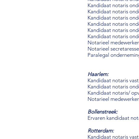
Kandidaat notaris onde
Kandidaat notaris onde
Kandidaat notaris ond
Kandidaat notaris on
Kandidaat notaris on
Kandidaat notaris on
Notarieel medewerker
Notarieel secretaress
Paralegal ondernemin
Haarlem:
Kandidaat notaris vas
Kandidaat
notaris on
Kandidaat notaris/ op
Notarieel medewerker
Bollenstreek:
Ervaren kandidaat not
Rotterdam:
Kandidaat notaris vas