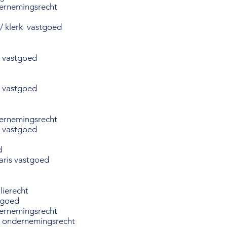
dernemingsrecht
/ klerk vastgoed
 vastgoed
 vastgoed
dernemingsrecht
 vastgoed
d
aris vastgoed
lierecht
tgoed
dernemingsrecht
 ondernemingsrecht