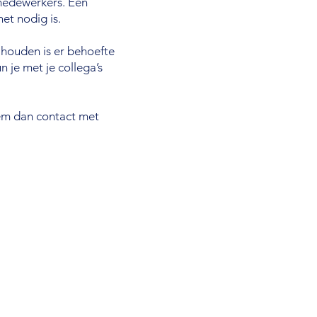
 medewerkers. Een
het nodig is.
 houden is er behoefte
 je met je collega’s
neem dan contact met