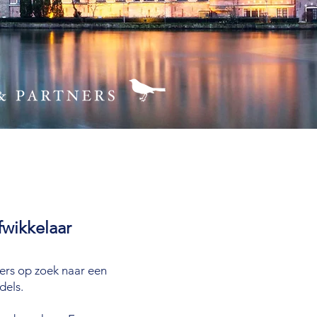
fwikkelaar
ners op zoek naar een
dels.