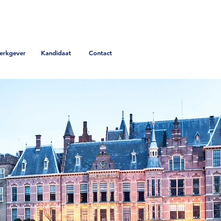
erkgever
Kandidaat
Contact