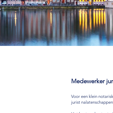
Medewerker jur
Voor een klein notaris
jurist nalatenschappe