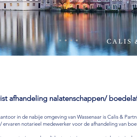
ist afhandeling nalatenschappen/ boedela
kantoor in de nabije omgeving van Wassenaar is Calis & Part
n/ ervaren notarieel medewerker voor de afhandeling van boe