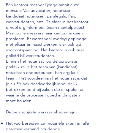
Een kantoor met veel jonge ambitieuze
mensen: Van advocaten, notarissen,
kandidaat notarissen, paralegals, Pa’s,
werkstudenten, enz. De sfeer in het kantoor
is heel erg informeel. Geen mantelpakjes!
Maar op je sneakers naar kantoor is geen
probleem! Er wordt veel overleg gepleegd
met elkaar en naast werken is er ook tijd
voor ontspanning. Het kantoor is ook zeer
geliefd bij werkstudenten.
Binnen het notariaat op de corporate
praktijk zal je het team van (kandidaat)
notarissen ondersteunen. Een erg leuk
team! Het voordeel van het notariaat is dat
je als PA ook daadwerkelijk inhoudelijk
betrokken bent bij zaken die er spelen en
waar je de processen goed in de gaten
moet houden.
De belangrijkste werkzaamheden zijn:
Het voorbereiden van notariële akten en alle
daarmee verband houdende