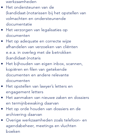
werkzaamheden
Het ondersteunen van de
(kandidaat-)notarissen bij het opstellen van
volmachten en ondersteunende
documentatie
Het verzorgen van legalisaties op
documenten
Het op adequate en correcte wijze
afhandelen van verzoeken van cliënten
e.e.a. in overleg met de betrokken
(kandidaat-)notaris
Het bijhouden van eigen inbox, scannen,
kopiëren en filen van getekende
documenten en andere relevante
documenten
Het opstellen van lawyer’s letters en
engagement letters
Het aanmaken van nieuwe zaken en dossiers
en termijnbewaking daarvan
Het op orde houden van dossiers en de
archivering daarvan
Overige werkzaamheden zoals telefoon- en
agendabeheer, meetings en vluchten
boeken