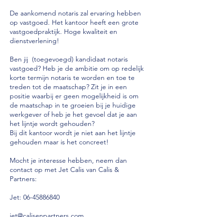
De aankomend notaris zal ervaring hebben
op vastgoed. Het kantoor heeft een grote
vastgoedpraktijk. Hoge kwaliteit en
dienstverlening!
Ben jij (toegevoegd) kandidaat notaris
vastgoed? Heb je de ambitie om op redelijk
korte termijn notaris te worden en toe te
treden tot de maatschap? Zit je in een
positie waarbij er geen mogelijkheid is om
de maatschap in te groeien bij je huidige
werkgever of heb je het gevoel dat je aan
het lijntje wordt gehouden?
Bij dit kantoor wordt je niet aan het lijntje
gehouden maar is het concreet!
Mocht je interesse hebben, neem dan
contact op met Jet Calis van Calis &
Partners:
Jet:
06-45886840
jet@calisenpartners.com