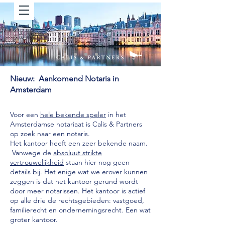
Nieuw: Aankomend Notaris in
Amsterdam
Voor een
hele bekende speler
in het
Amsterdamse notariaat is Calis & Partners
op zoek naar een notaris.
Het kantoor heeft een zeer bekende naam.
Vanwege de
absoluut strikte
vertrouwelijkheid
staan hier nog geen
details bij. Het enige wat we erover kunnen
zeggen is dat het kantoor gerund wordt
door meer notarissen. Het kantoor is actief
op alle drie de rechtsgebieden: vastgoed,
familierecht en ondernemingsrecht. Een wat
groter kantoor.