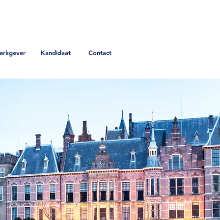
erkgever
Kandidaat
Contact