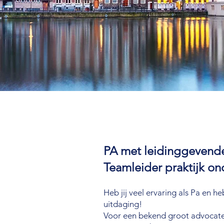
PA met leidinggevende
Teamleider praktijk o
Heb jij veel ervaring als Pa en h
uitdaging!
Voor een bekend groot advocaten