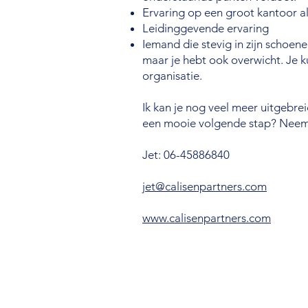
Ervaring op een groot kantoor a
Leidinggevende ervaring
Iemand die stevig in zijn schoen
maar je hebt ook overwicht. Je k
organisatie.
Ik kan je nog veel meer uitgebrei
een mooie volgende stap? Neem 
Jet: 06-45886840
jet@calisenpartners.com
www.calisenpartners.com