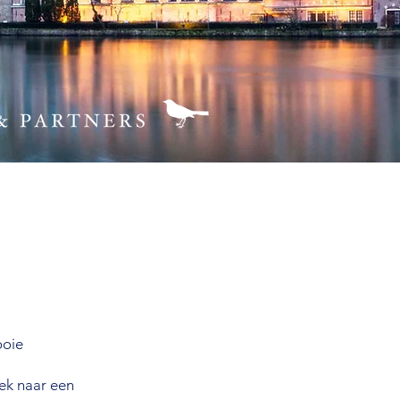
ooie
ek naar een