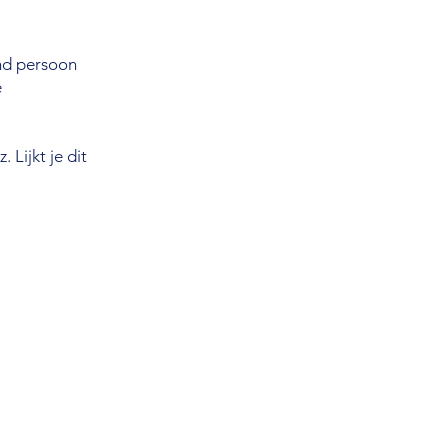
end persoon
e
 Lijkt je dit