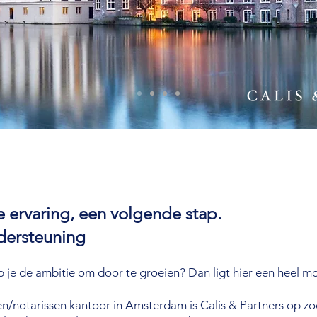
 ervaring, een volgende stap.
ndersteuning
eb je de ambitie om door te groeien? Dan ligt hier een heel m
/notarissen kantoor in Amsterdam is Calis & Partners op zo