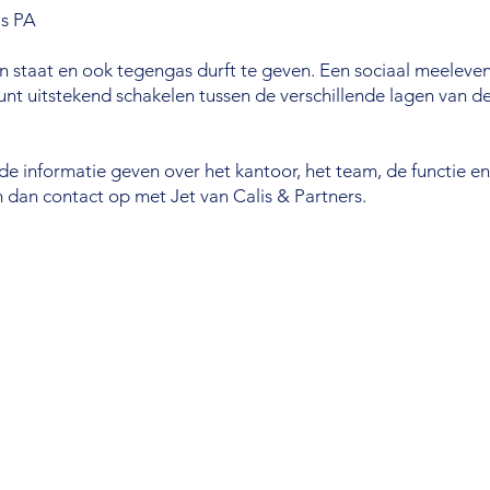
ls PA
en staat en ook tegengas durft te geven. Een sociaal meelev
unt uitstekend schakelen tussen de verschillende lagen van d
de informatie geven over het kantoor, het team, de functie enz.
dan contact op met Jet van Calis & Partners.