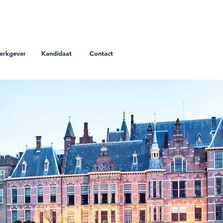
erkgever
Kandidaat
Contact