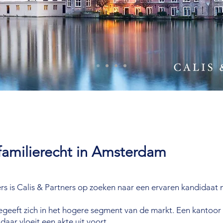
familierecht in Amsterdam
s is Calis & Partners op zoeken naar een ervaren kandidaat n
egeeft zich in het hogere segment van de markt. Een kantoor
daar vloeit een akte uit voort.