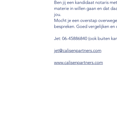
Ben jij een kandidaat notaris me
materie in willen gaan en dat daa
jou.
Mocht je een overstap overwege
bespreken. Goed vergelijken en 
Jet: 06-45886840 (ook buiten kan
jet@calisenpartners.com
www.calisenpartners.com