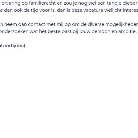
t ervaring op familierecht en zou je nog wel een tandje diepe
r dan ook de tijd voor is, dan is deze vacature wellicht intere
n neem dan contact met mij op om de diverse mogelijkheden
onderzoeken wat het beste past bij jouw persoon en ambitie.
toortijden)