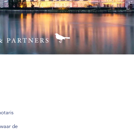
otaris
 waar de