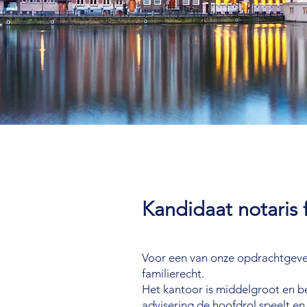
Kandidaat notaris 
Voor een van onze opdrachtgever
familierecht.
Het kantoor is middelgroot en b
advisering de hoofdrol speelt en 