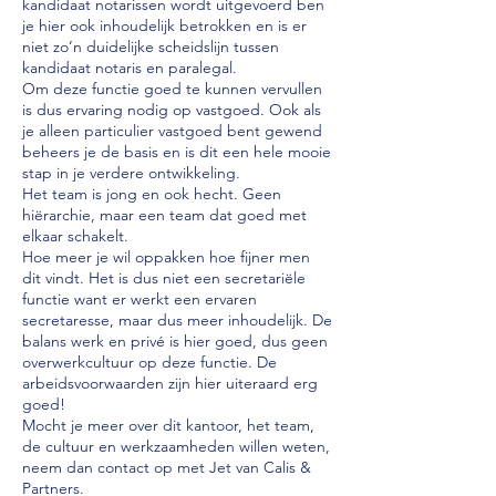
kandidaat notarissen wordt uitgevoerd ben
je hier ook inhoudelijk betrokken en is er
niet zo’n duidelijke scheidslijn tussen
kandidaat notaris en paralegal.
Om deze functie goed te kunnen vervullen
is dus ervaring nodig op vastgoed. Ook als
je alleen particulier vastgoed bent gewend
beheers je de basis en is dit een hele mooie
stap in je verdere ontwikkeling.
Het team is jong en ook hecht. Geen
hiërarchie, maar een team dat goed met
elkaar schakelt.
Hoe meer je wil oppakken hoe fijner men
dit vindt. Het is dus niet een secretariële
functie want er werkt een ervaren
secretaresse, maar dus meer inhoudelijk. De
balans werk en privé is hier goed, dus geen
overwerkcultuur op deze functie. De
arbeidsvoorwaarden zijn hier uiteraard erg
goed!
Mocht je meer over dit kantoor, het team,
de cultuur en werkzaamheden willen weten,
neem dan contact op met Jet van Calis &
Partners.