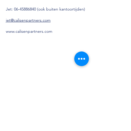
Jet:
06-45886840
(ook buiten kantoortijden)
jet@calisenpartners.com
www.calisenpartners.com