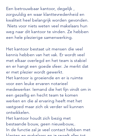
Een betrouwbaar kantoor, degelijk ,
zorgvuldig en waar klanttevredenheid en
kwaliteit heel belangrijk worden gevonden.
Niets voor niets weten veel makelaars hun
weg naar dit kantoor te vinden. Ze hebben
een hele plezierige samenwerking.
Het kantoor bestaat uit mensen die veel
kennis hebben van het vak. Er wordt veel
met elkaar overlegd en het team is stabiel
en er hangt een goede sfeer. Je merkt dat
er met plezier wordt gewerkt.
Het kantoor is groeiende en er is ruimte
voor een leuke ervaren notarieel
medewerker. Iemand die het fijn vindt om in
een gezellig en hecht team te komen
werken en die al ervaring heeft met het
vastgoed maar zich ok verder wil kunnen
ontwikkelen.
Het kantoor houdt zich bezig met
bestaande bouw, geen nieuwbouw,.
In de functie zal je veel contact hebben met
klanten en makelaars en je regelt alles tot