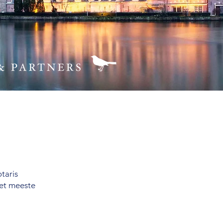
taris
het meeste