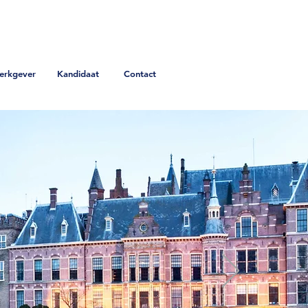
erkgever
Kandidaat
Contact