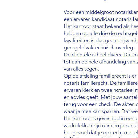
Voor een middelgroot notariskan
een ervaren kandidaat notaris fa
Het kantoor staat bekend als hee
hebben op alle drie de rechtsgeb
kwaliteit en is dus geen prijsvech
geregeld vaktechnisch overleg.
De clientèle is heel divers. Dat 
tot aan de hele afhandeling van
van alles tegen.
Op de afdeling familierecht is 
notaris familierecht. De familier
ervaren klerk en twee notarieel 
en advies geeft. Met jouw aante
terug voor een check. De akten d
waar je mee kan sparren. Dat wer
Het kantoor is gevestigd in een 
werkplekken zijn ruim en je kan 
het gevoel dat je ook echt met 