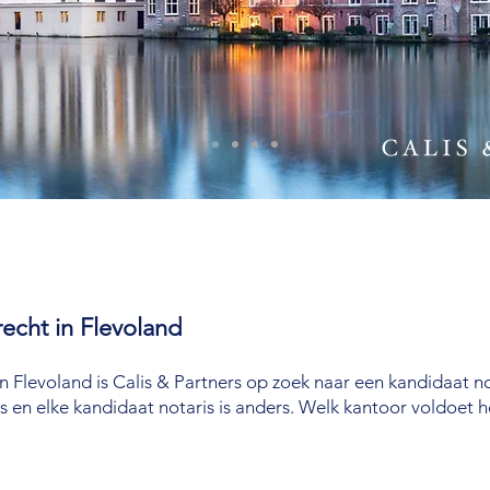
recht in Flevoland
 Flevoland is Calis & Partners op zoek naar een kandidaat no
ers en elke kandidaat notaris is anders. Welk kantoor voldoet 