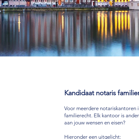
Kandidaat notaris familie
Voor meerdere notariskantoren in
familierecht. Elk kantoor is and
aan jouw wensen en eisen?
Hieronder een uitgelicht: