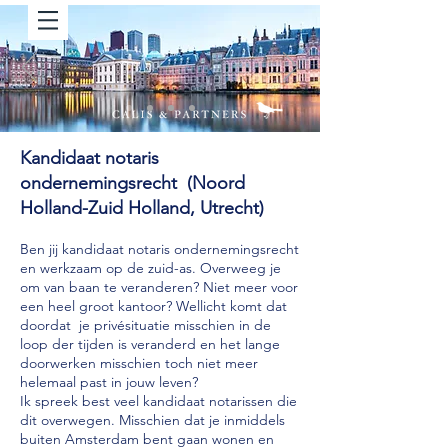
Kandidaat notaris
ondernemingsrecht (Noord
Holland-Zuid Holland, Utrecht)
Ben jij kandidaat notaris ondernemingsrecht
en werkzaam op de zuid-as. Overweeg je
om van baan te veranderen? Niet meer voor
een heel groot kantoor? Wellicht komt dat
doordat je privésituatie misschien in de
loop der tijden is veranderd en het lange
doorwerken misschien toch niet meer
helemaal past in jouw leven?
Ik spreek best veel kandidaat notarissen die
dit overwegen. Misschien dat je inmiddels
buiten Amsterdam bent gaan wonen en