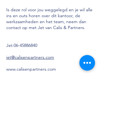
Is deze rol voor jou weggelegd en je wil alle
ins en outs horen over dit kantoor, de
werkzaamheden en het team, neem dan
contact op met Jet van Calis & Partners.
Jet:
06-45886840
jet@calisenpartners.com
www.calisenpartners.com