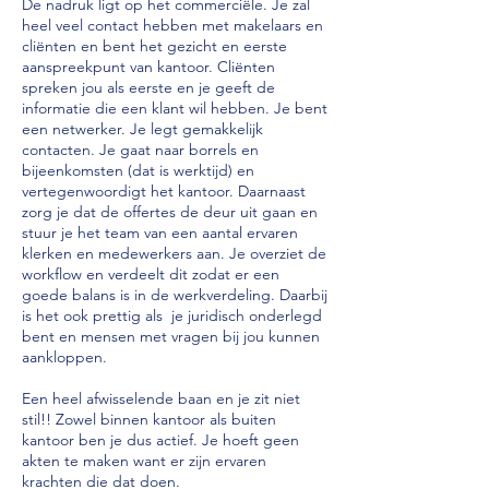
De nadruk ligt op het commerciële. Je zal
heel veel contact hebben met makelaars en
cliënten en bent het gezicht en eerste
aanspreekpunt van kantoor. Cliënten
spreken jou als eerste en je geeft de
informatie die een klant wil hebben. Je bent
een netwerker. Je legt gemakkelijk
contacten. Je gaat naar borrels en
bijeenkomsten (dat is werktijd) en
vertegenwoordigt het kantoor. Daarnaast
zorg je dat de offertes de deur uit gaan en
stuur je het team van een aantal ervaren
klerken en medewerkers aan. Je overziet de
workflow en verdeelt dit zodat er een
goede balans is in de werkverdeling. Daarbij
is het ook prettig als je juridisch onderlegd
bent en mensen met vragen bij jou kunnen
aankloppen.
Een heel afwisselende baan en je zit niet
stil!! Zowel binnen kantoor als buiten
kantoor ben je dus actief. Je hoeft geen
akten te maken want er zijn ervaren
krachten die dat doen.